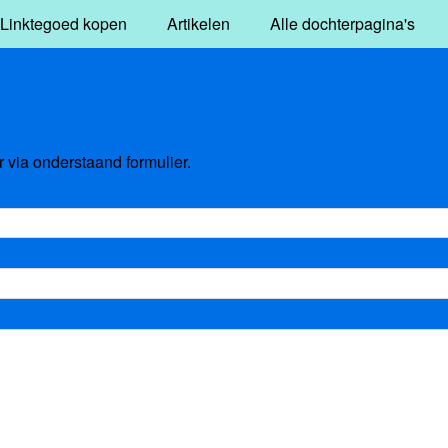
Linktegoed kopen
Artikelen
Alle dochterpagina's
via onderstaand formulier.