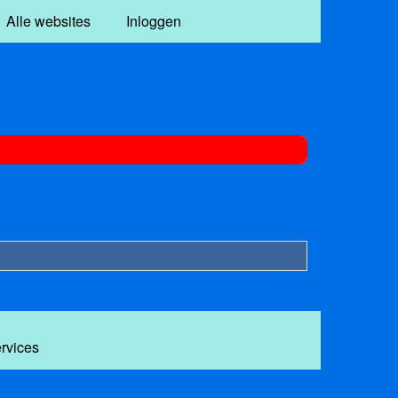
Alle websites
Inloggen
ervices