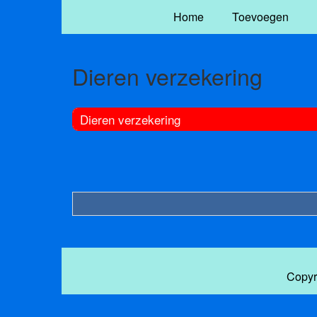
Home
Toevoegen
Dieren verzekering
Dieren verzekering
Copyr