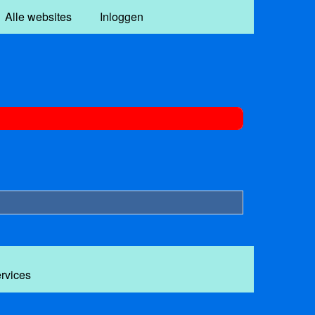
Alle websites
Inloggen
ervices