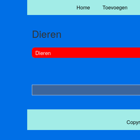
Home
Toevoegen
Dieren
Dieren
Copyr