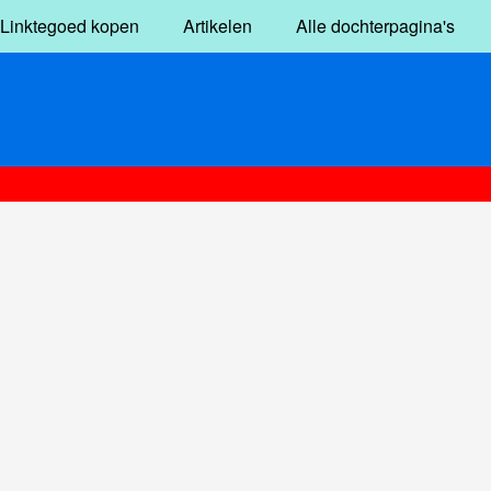
Linktegoed kopen
Artikelen
Alle dochterpagina's