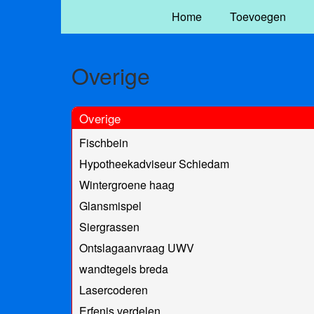
Home
Toevoegen
Overige
Overige
Fischbein
Hypotheekadviseur Schiedam
Wintergroene haag
Glansmispel
Siergrassen
Ontslagaanvraag UWV
wandtegels breda
Lasercoderen
Erfenis verdelen