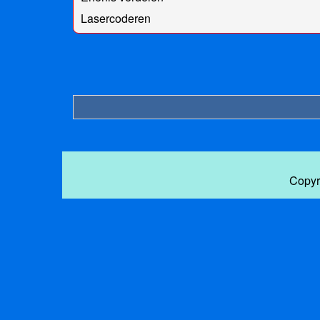
Lasercoderen
Copyr